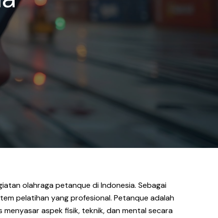
iatan olahraga petanque di Indonesia. Sebagai
em pelatihan yang profesional. Petanque adalah
 menyasar aspek fisik, teknik, dan mental secara