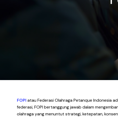
FOPI
atau Federasi Olahraga Petanque Indonesia ada
federasi, FOPI bertanggung jawab dalam mengembang
olahraga yang menuntut strategi, ketepatan, konsent