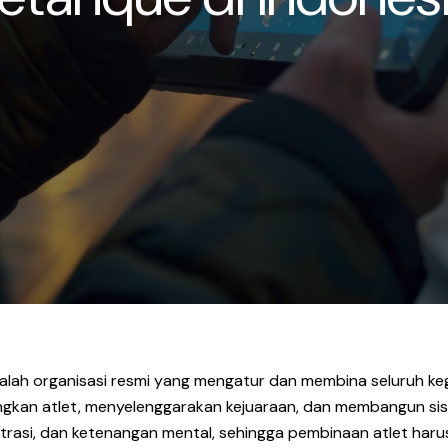
lah organisasi resmi yang mengatur dan membina seluruh keg
kan atlet, menyelenggarakan kejuaraan, dan membangun sist
rasi, dan ketenangan mental, sehingga pembinaan atlet harus