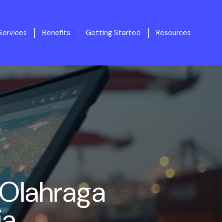
Services
Benefits
Getting Started
Resources
 Olahraga
ia