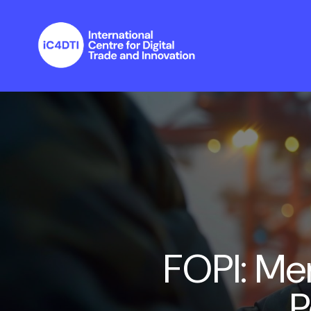
FOPI: Me
P