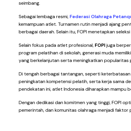
seimbang.
Sebagai lembaga resmi,
Federasi Olahraga Petanq
kemampuan atlet. Turnamen rutin menjadi ajang pent
berbagai daerah. Selain itu, FOPI menetapkan selek
Selain fokus pada atlet profesional,
FOPI
juga berper
program pelatihan di sekolah, generasi muda memilik
yang berkelanjutan serta meningkatkan popularitas 
Di tengah berbagai tantangan, seperti keterbatasan 
peningkatan kompetensi pelatih, serta kerja sama
pendekatan ini, atlet Indonesia diharapkan mampu be
Dengan dedikasi dan komitmen yang tinggi, FOPI o
pemerintah, dan komunitas olahraga menjadi faktor