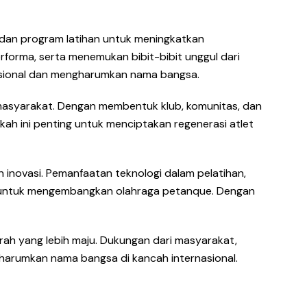
dan program latihan untuk meningkatkan
rforma, serta menemukan bibit-bibit unggul dari
rnasional dan mengharumkan nama bangsa.
masyarakat. Dengan membentuk klub, komunitas, dan
kah ini penting untuk menciptakan regenerasi atlet
 inovasi. Pemanfaatan teknologi dalam pelatihan,
ma untuk mengembangkan olahraga petanque. Dengan
rah yang lebih maju. Dukungan dari masyarakat,
harumkan nama bangsa di kancah internasional.