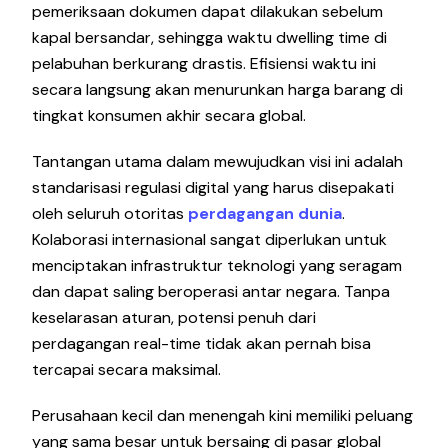
pemeriksaan dokumen dapat dilakukan sebelum
kapal bersandar, sehingga waktu dwelling time di
pelabuhan berkurang drastis. Efisiensi waktu ini
secara langsung akan menurunkan harga barang di
tingkat konsumen akhir secara global.
Tantangan utama dalam mewujudkan visi ini adalah
standarisasi regulasi digital yang harus disepakati
oleh seluruh otoritas
perdagangan dunia
.
Kolaborasi internasional sangat diperlukan untuk
menciptakan infrastruktur teknologi yang seragam
dan dapat saling beroperasi antar negara. Tanpa
keselarasan aturan, potensi penuh dari
perdagangan real-time tidak akan pernah bisa
tercapai secara maksimal.
Perusahaan kecil dan menengah kini memiliki peluang
yang sama besar untuk bersaing di pasar global