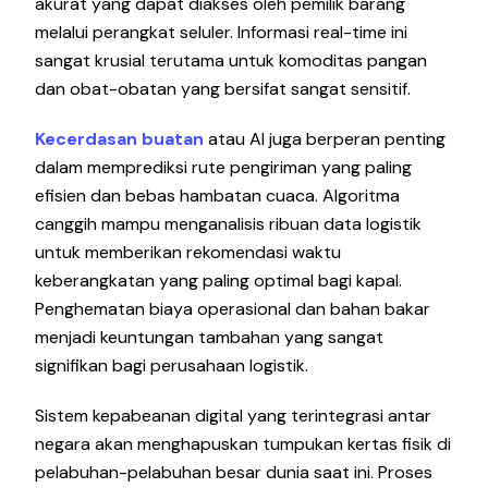
akurat yang dapat diakses oleh pemilik barang
melalui perangkat seluler. Informasi real-time ini
sangat krusial terutama untuk komoditas pangan
dan obat-obatan yang bersifat sangat sensitif.
Kecerdasan buatan
atau AI juga berperan penting
dalam memprediksi rute pengiriman yang paling
efisien dan bebas hambatan cuaca. Algoritma
canggih mampu menganalisis ribuan data logistik
untuk memberikan rekomendasi waktu
keberangkatan yang paling optimal bagi kapal.
Penghematan biaya operasional dan bahan bakar
menjadi keuntungan tambahan yang sangat
signifikan bagi perusahaan logistik.
Sistem kepabeanan digital yang terintegrasi antar
negara akan menghapuskan tumpukan kertas fisik di
pelabuhan-pelabuhan besar dunia saat ini. Proses