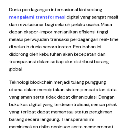
Dunia perdagangan internasional kini sedang
mengalami transformasi
digital yang sangat masif
dan revolusioner bagi seluruh pelaku usaha. Masa
depan ekspor-impor menjanjikan efisiensi tinggi
melalui perwujudan transaksi perdagangan real-time
di seluruh dunia secara instan. Perubahan ini
didorong oleh kebutuhan akan kecepatan dan
transparansi dalam setiap alur distribusi barang
global.
Teknologi blockchain menjadi tulang punggung
utama dalam menciptakan sistem pencatatan data
yang aman serta tidak dapat dimanipulasi. Dengan
buku kas digital yang terdesentralisasi, semua pihak
yang terlibat dapat memantau status pengiriman
barang secara langsung. Transparansi ini
meminimalkan risiko penipuan serta mempercepat