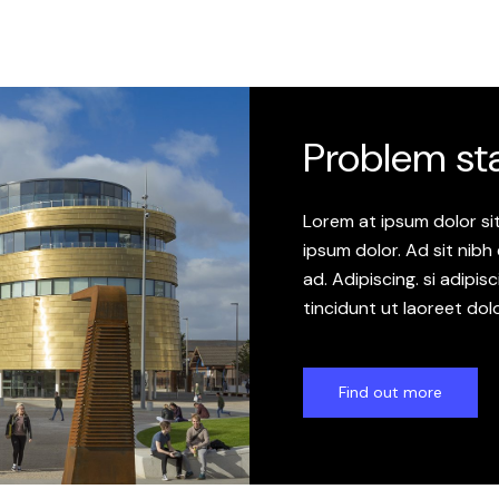
Problem sta
Lorem at ipsum dolor si
ipsum dolor. Ad sit nibh
ad. Adipiscing. si adipi
tincidunt ut laoreet do
Find out more