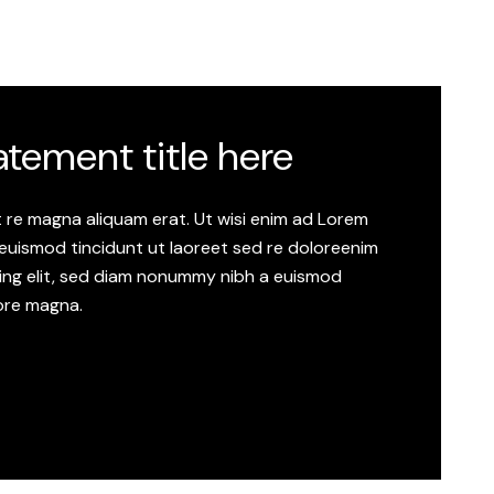
tement title here
t re magna aliquam erat. Ut wisi enim ad Lorem
 euismod tincidunt ut laoreet sed re doloreenim
scing elit, sed diam nonummy nibh a euismod
lore magna.