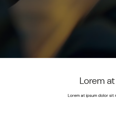
Lorem at 
Lorem at ipsum dolor sit 