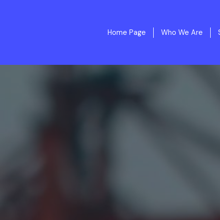
Home Page
Who We Are