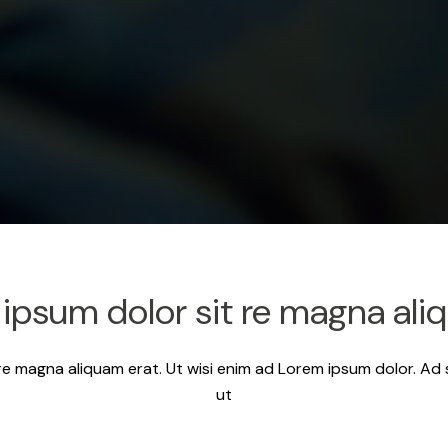
ipsum dolor sit re magna ali
re magna aliquam erat. Ut wisi enim ad Lorem ipsum dolor. Ad 
ut